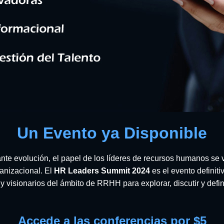
Un Evento ya Disponible
te evolución, el papel de los líderes de recursos humanos se
ganizacional. El
HR Leaders Summit 2024
es el evento definit
y visionarios del ámbito de RRHH para explorar, discutir y definir
Accede a las conferencias por $5