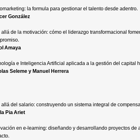
marketing: la formula para gestionar el talento desde adentro.
cer González
allá de la motivación: cómo el liderazgo transformacional fome
promiso.
ol Amaya
ología e Inteligencia Artificial aplicada a la gestión del capital
olas Seleme y Manuel Herrera
allá del salario: construyendo un sistema integral de compens
a Pia Ariet
vación en e-learning: diseñando y desarrollando proyectos de a
cto.