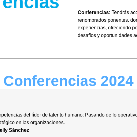
rencias
Conferencias:
Tendrás acc
renombrados ponentes, don
experiencias, ofreciendo pe
desafíos y oportunidades a
Conferencias 2024
etencias del líder de talento humano: Pasando de lo operativo
atégico en las organizaciones.
elly Sánchez