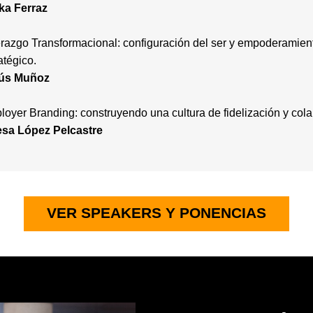
ka Ferraz
razgo Transformacional: configuración del ser y empoderamien
atégico.
ús Muñoz
oyer Branding: construyendo una cultura de fidelización y cola
esa López Pelcastre
VER SPEAKERS Y PONENCIAS