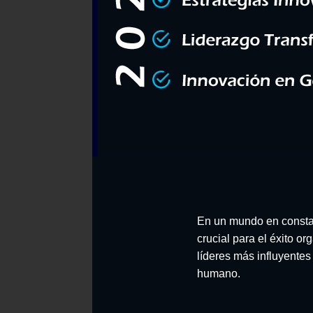
En un mundo en constan
crucial para el éxito or
líderes más influyentes 
humano.