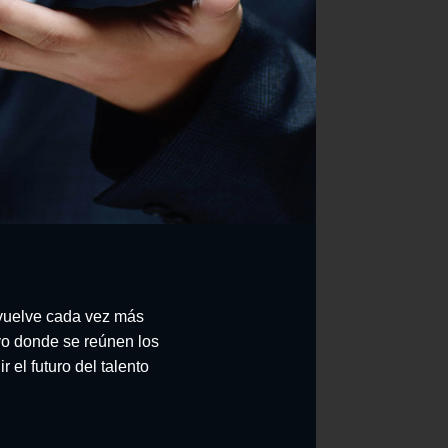
 vuelve cada vez más
ivo donde se reúnen los
 el futuro del talento