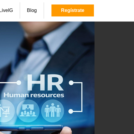
LiveIG
Blog
Regístrate