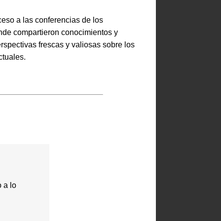
eso a las conferencias de los
de compartieron conocimientos y
rspectivas frescas y valiosas sobre los
ctuales.
 a lo