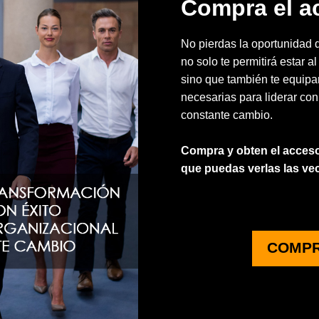
Compra el a
No pierdas la oportunidad 
no solo te permitirá estar a
sino que también te equipar
necesarias para liderar con
constante cambio.
Compra y obten el acceso 
que puedas verlas las ve
COMPR