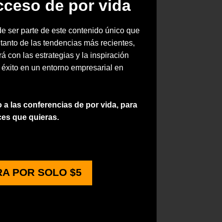
cceso de por vida
de ser parte de este contenido único que
l tanto de las tendencias más recientes,
á con las estrategias y la inspiración
 éxito en un entorno empresarial en
a las conferencias de por vida, para
ces que quieras.
A POR SOLO $5