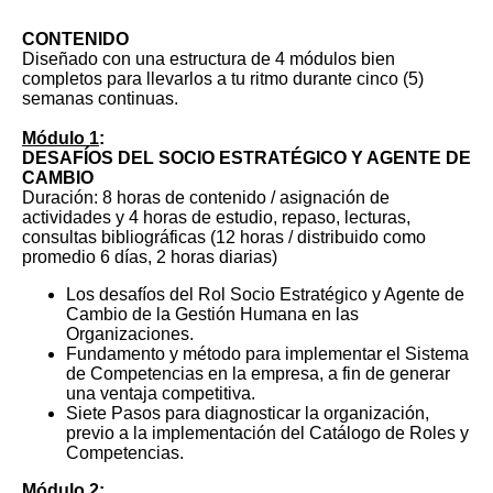
CONTENIDO
Diseñado con una estructura de 4 módulos bien
completos para llevarlos a tu ritmo durante cinco (5)
semanas continuas.
Módulo 1
:
DESAFÍOS DEL SOCIO ESTRATÉGICO Y AGENTE DE
CAMBIO
Duración: 8 horas de contenido / asignación de
actividades y 4 horas de estudio, repaso, lecturas,
consultas bibliográficas (12 horas / distribuido como
promedio 6 días, 2 horas diarias)
Los desafíos del Rol Socio Estratégico y Agente de
Cambio de la Gestión Humana en las
Organizaciones.
Fundamento y método para implementar el Sistema
de Competencias en la empresa, a fin de generar
una ventaja competitiva.
Siete Pasos para diagnosticar la organización,
previo a la implementación del Catálogo de Roles y
Competencias.
Módulo 2
: